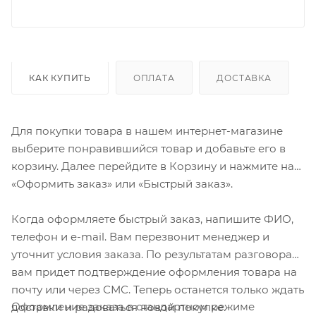
КАК КУПИТЬ
ОПЛАТА
ДОСТАВКА
Для покупки товара в нашем интернет-магазине
выберите понравившийся товар и добавьте его в
корзину. Далее перейдите в Корзину и нажмите на
«Оформить заказ» или «Быстрый заказ».
Когда оформляете быстрый заказ, напишите ФИО,
телефон и e-mail. Вам перезвонит менеджер и
уточнит условия заказа. По результатам разговора
вам придет подтверждение оформления товара на
почту или через СМС. Теперь останется только ждать
Оформление заказа в стандартном режиме
доставки и радоваться новой покупке.