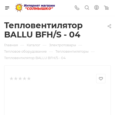
0
Тепловентилятор
BALLU BFH/S - 04
—
—
—
Главная
Каталог
Электротовары
—
—
Тепловое оборудование
Тепловентиляторы
Тепловентилятор BALLU BFH/S - 04