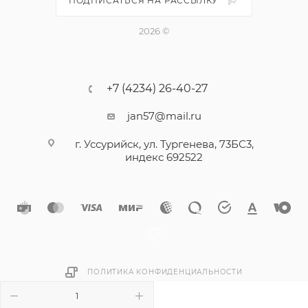
ПОДПИСАТЬСЯ НА РАССЫЛКУ
2026 ©
+7 (4234) 26-40-27
jan57@mail.ru
г. Уссурийск, ул. Тургенева, 73БС3,
индекс 692522
ПОЛИТИКА КОНФИДЕНЦИАЛЬНОСТИ
В КОРЗИНУ