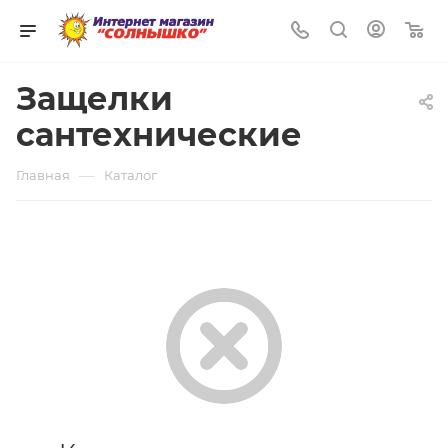
0
Защелки
сантехнические
—
Главная
Каталог