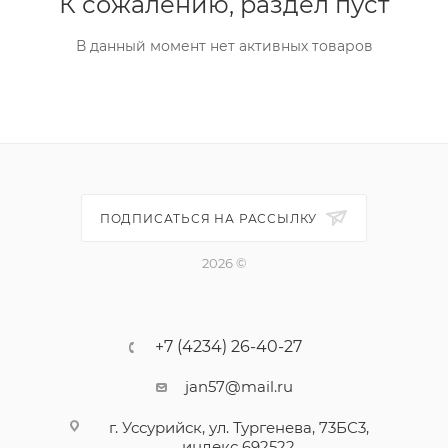
К сожалению, раздел пуст
В данный момент нет активных товаров
ПОДПИСАТЬСЯ НА РАССЫЛКУ
2026 ©
+7 (4234) 26-40-27
jan57@mail.ru
г. Уссурийск, ул. Тургенева, 73БС3,
индекс 692522