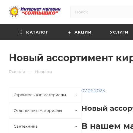
КАТАЛОГ
АКЦИИ
УСЛУГИ
Новый ассортимент кир
—
Главная
Новости
07.06.2023
Строительные материалы
Новый ассор
Отделочные материалы
В нашем ма
Сантехника