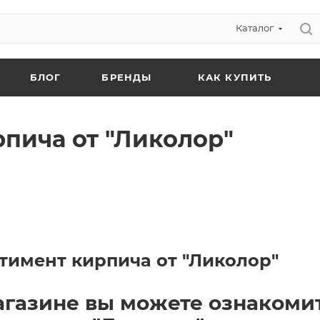
Каталог
БЛОГ
БРЕНДЫ
КАК КУПИТЬ
пича от "Ликолор"
тимент кирпича от "Ликолор"
газине вы можете ознакомит