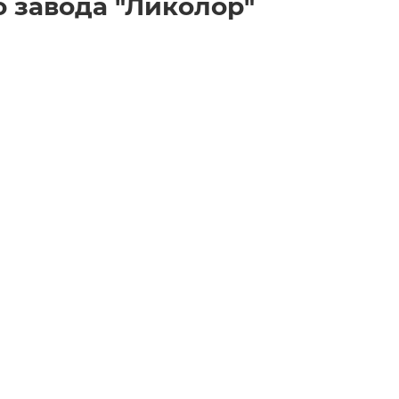
 завода "Ликолор"