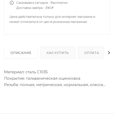
Самовывоз сегодня - бесплатно
Доставка завтра - 390 ₽
Цена действительна только для интернет-магазина и
может отличаться от цен в розничных магазинах
ОПИСАНИЕ
КАК КУПИТЬ
ОПЛАТА
Материал: сталь C1035
Покрытие: гальваническая оцинковка
Резьба: полная, метрическая, нормальная, класса
точности - среднего (6g)
Головка болта шестигранная.