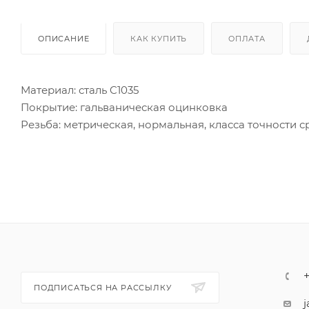
ОПИСАНИЕ
КАК КУПИТЬ
ОПЛАТА
Материал: сталь C1035
Покрытие: гальваническая оцинковка
Резьба: метрическая, нормальная, класса точности с
Класс прочности: 8,8
Болт с цилиндрической головкой и внутренним шест
ПОДПИСАТЬСЯ НА РАССЫЛКУ