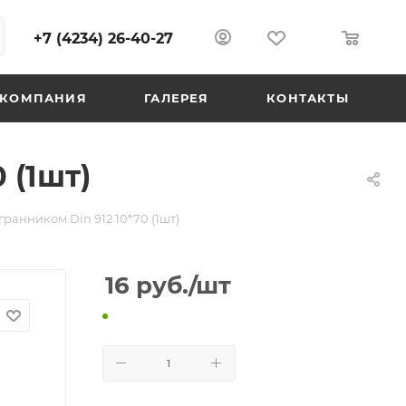
+7 (4234) 26-40-27
0
0
КОМПАНИЯ
ГАЛЕРЕЯ
КОНТАКТЫ
 (1шт)
ранником Din 912 10*70 (1шт)
16
руб.
/шт
В КОРЗИНУ