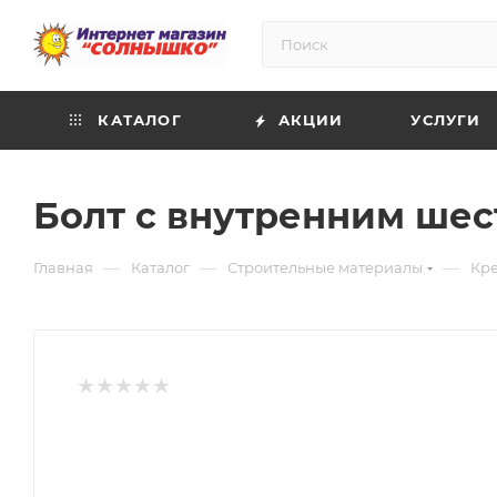
КАТАЛОГ
АКЦИИ
УСЛУГИ
Болт с внутренним шест
—
—
—
Главная
Каталог
Строительные материалы
Кр