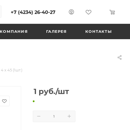
+7 (4234) 26-40-27
0
0
КОМПАНИЯ
ГАЛЕРЕЯ
КОНТАКТЫ
4 х 45 (1шт.)
1
руб.
/шт
В КОРЗИНУ