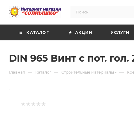
КАТАЛОГ
АКЦИИ
УСЛУГИ
DIN 965 Винт с пот. гол. 
—
—
—
Главная
Каталог
Строительные материалы
Кр