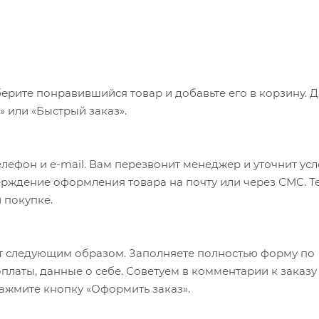
ерите понравившийся товар и добавьте его в корзину. 
 или «Быстрый заказ».
лефон и e-mail. Вам перезвонит менеджер и уточнит ус
верждение оформления товара на почту или через СМС. Т
 покупке.
т следующим образом. Заполняете полностью форму по
оплаты, данные о себе. Советуем в комментарии к заказу
ажмите кнопку «Оформить заказ».