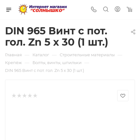
0
DIN 965 Винт с пот.
гол. Zn 5 х 30 (1 шт.)
—
—
—
Главная
Каталог
Строительные материалы
—
—
Крепёж
Болты, винты, шпильки
DIN 965 Винт с пот. гол. Zn 5 х 30 (1 шт.)