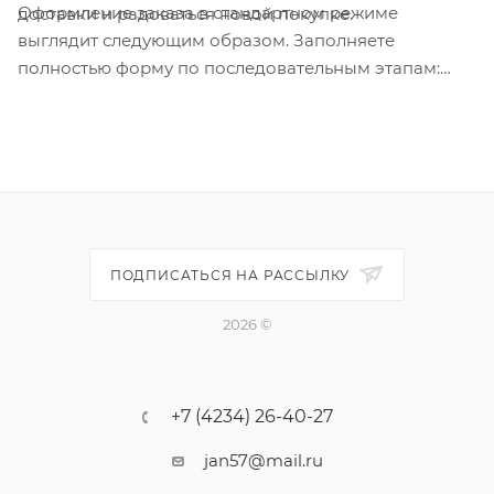
Оформление заказа в стандартном режиме
доставки и радоваться новой покупке.
выглядит следующим образом. Заполняете
полностью форму по последовательным этапам:
адрес, способ доставки, оплаты, данные о себе.
Советуем в комментарии к заказу написать
информацию, которая поможет курьеру вас найти.
Нажмите кнопку «Оформить заказ».
ПОДПИСАТЬСЯ НА РАССЫЛКУ
2026 ©
+7 (4234) 26-40-27
jan57@mail.ru