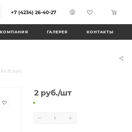
+7 (4234) 26-40-27
0
0
КОМПАНИЯ
ГАЛЕРЕЯ
КОНТАКТЫ
6 х 25 (1шт.)
2
руб.
/шт
В КОРЗИНУ