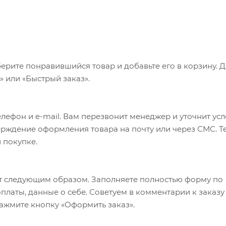
ерите понравившийся товар и добавьте его в корзину. 
 или «Быстрый заказ».
лефон и e-mail. Вам перезвонит менеджер и уточнит ус
верждение оформления товара на почту или через СМС. Т
 покупке.
т следующим образом. Заполняете полностью форму по
оплаты, данные о себе. Советуем в комментарии к заказу
ажмите кнопку «Оформить заказ».