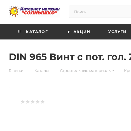
КАТАЛОГ
АКЦИИ
УСЛУГИ
DIN 965 Винт с пот. гол. Z
—
—
—
Главная
Каталог
Строительные материалы
Кр