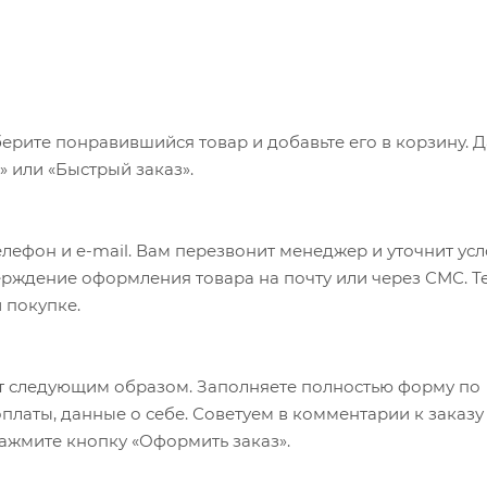
ерите понравившийся товар и добавьте его в корзину. 
 или «Быстрый заказ».
лефон и e-mail. Вам перезвонит менеджер и уточнит ус
верждение оформления товара на почту или через СМС. Т
 покупке.
т следующим образом. Заполняете полностью форму по
оплаты, данные о себе. Советуем в комментарии к заказу
ажмите кнопку «Оформить заказ».