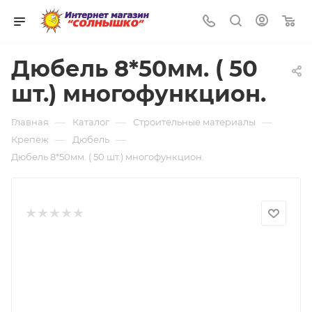
0
Дюбель 8*50мм. ( 50
шт.) многофункцион.
—
—
—
Главная
Каталог
Строительные материалы
—
—
Крепёж
Дюбель
Дюбель 8*50мм. ( 50 шт.) многофункцион.