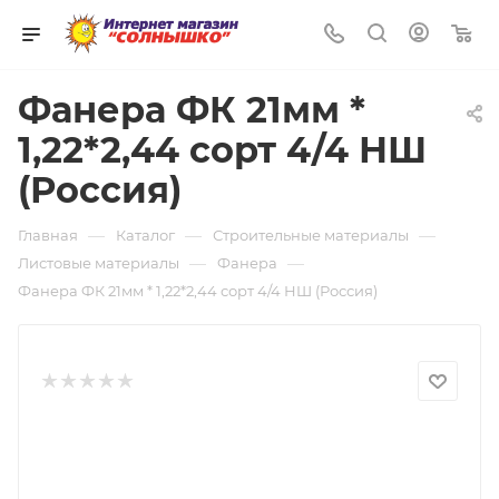
0
Фанера ФК 21мм *
1,22*2,44 сорт 4/4 НШ
(Россия)
—
—
—
Главная
Каталог
Строительные материалы
—
—
Листовые материалы
Фанера
Фанера ФК 21мм * 1,22*2,44 сорт 4/4 НШ (Россия)