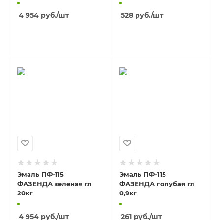
4 954
руб.
/шт
528
руб.
/шт
В КОРЗИНУ
В КОРЗИНУ
Эмаль ПФ-115
Эмаль ПФ-115
ФАЗЕНДА зеленая гл
ФАЗЕНДА голубая гл
20кг
0,9кг
4 954
руб.
/шт
261
руб.
/шт