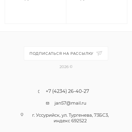
В КОРЗИНУ
В КОРЗИНУ
ПОДПИСАТЬСЯ НА РАССЫЛКУ
2026 ©
+7 (4234) 26-40-27
jan57@mail.ru
г. Уссурийск, ул. Тургенева, 73БС3,
индекс 692522