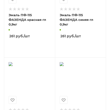
Эмаль ПФ-115
Эмаль ПФ-115
ФАЗЕНДА красная гл
ФАЗЕНДА синяя гл
0,9кг
0,9кг
261
руб.
/шт
261
руб.
/шт
В КОРЗИНУ
В КОРЗИНУ