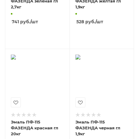
ФАЗЕНДА зеленая гл
ФАЗЕНДА желтая гл
2,7кг
1,9кг
741
руб.
/шт
528
руб.
/шт
В КОРЗИНУ
В КОРЗИНУ
Эмаль ПФ-115
Эмаль ПФ-115
ФАЗЕНДА красная гл
ФАЗЕНДА черная гл
20кг
1,9кг