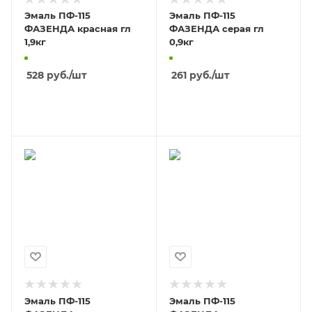
Эмаль ПФ-115
Эмаль ПФ-115
ФАЗЕНДА красная гл
ФАЗЕНДА серая гл
1,9кг
0,9кг
528
руб.
/шт
261
руб.
/шт
В КОРЗИНУ
В КОРЗИНУ
Эмаль ПФ-115
Эмаль ПФ-115