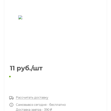
11
руб.
/шт
КУПИТЬ В 1 КЛИК
Рассчитать доставку
Самовывоз сегодня - бесплатно
Доставка завтра - 390 ₽