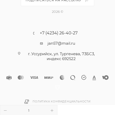
ПОДПИСАТЬСЯ НА РАССЫЛКУ
Твердость сердцевины: 240-425 HV
Твердость поверхности: min 550 HV
2026 ©
+7 (4234) 26-40-27
jan57@mail.ru
г. Уссурийск, ул. Тургенева, 73БС3,
индекс 692522
ПОЛИТИКА КОНФИДЕНЦИАЛЬНОСТИ
В КОРЗИНУ