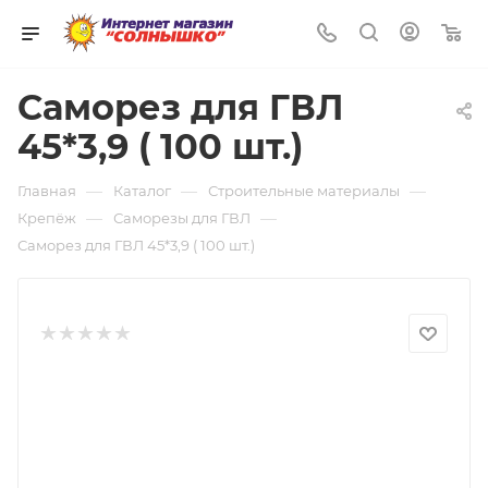
0
Саморез для ГВЛ
45*3,9 ( 100 шт.)
—
—
—
Главная
Каталог
Строительные материалы
—
—
Крепёж
Саморезы для ГВЛ
Саморез для ГВЛ 45*3,9 ( 100 шт.)