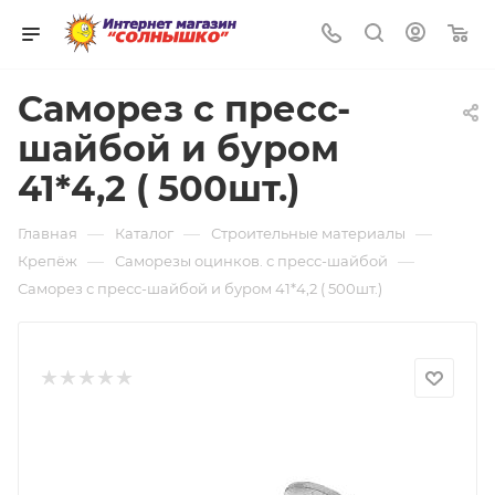
0
Саморез с пресс-
шайбой и буром
41*4,2 ( 500шт.)
—
—
—
Главная
Каталог
Строительные материалы
—
—
Крепёж
Саморезы оцинков. с пресс-шайбой
Саморез с пресс-шайбой и буром 41*4,2 ( 500шт.)