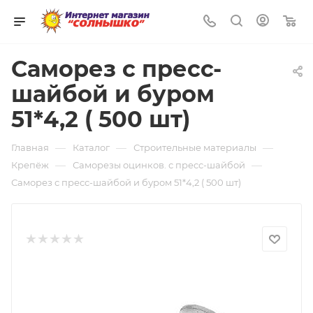
0
Саморез с пресс-
шайбой и буром
51*4,2 ( 500 шт)
—
—
—
Главная
Каталог
Строительные материалы
—
—
Крепёж
Саморезы оцинков. с пресс-шайбой
Саморез с пресс-шайбой и буром 51*4,2 ( 500 шт)