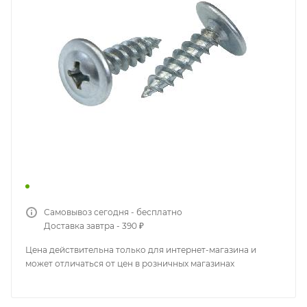
Самовывоз сегодня - бесплатно
Доставка завтра - 390 ₽
Цена действительна только для интернет-магазина и
может отличаться от цен в розничных магазинах