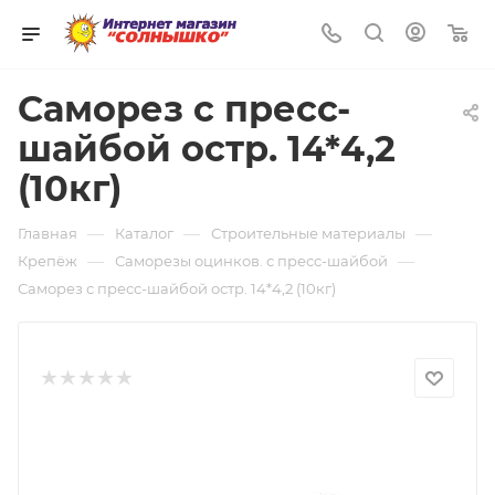
0
Саморез с пресс-
шайбой остр. 14*4,2
(10кг)
—
—
—
Главная
Каталог
Строительные материалы
—
—
Крепёж
Саморезы оцинков. с пресс-шайбой
Саморез с пресс-шайбой остр. 14*4,2 (10кг)