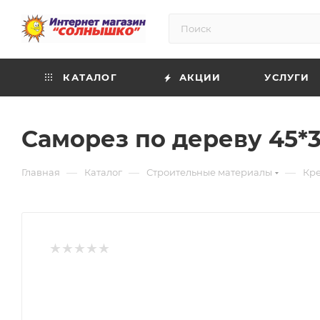
КАТАЛОГ
АКЦИИ
УСЛУГИ
Саморез по дереву 45*3,
—
—
—
Главная
Каталог
Строительные материалы
Кр