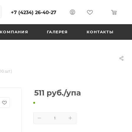
+7 (4234) 26-40-27
0
0
КОМПАНИЯ
ГАЛЕРЕЯ
КОНТАКТЫ
00 шт.)
511
руб.
/упа
В КОРЗИНУ