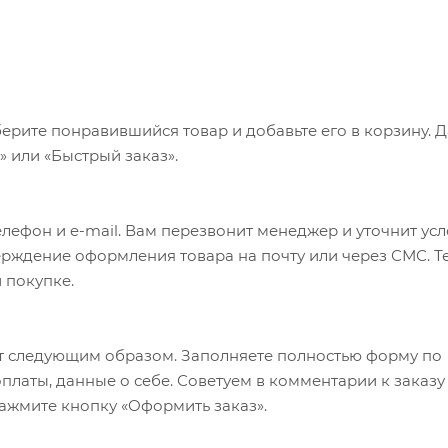
ерите понравившийся товар и добавьте его в корзину. 
 или «Быстрый заказ».
лефон и e-mail. Вам перезвонит менеджер и уточнит ус
верждение оформления товара на почту или через СМС. Т
 покупке.
т следующим образом. Заполняете полностью форму по
оплаты, данные о себе. Советуем в комментарии к заказу
ажмите кнопку «Оформить заказ».