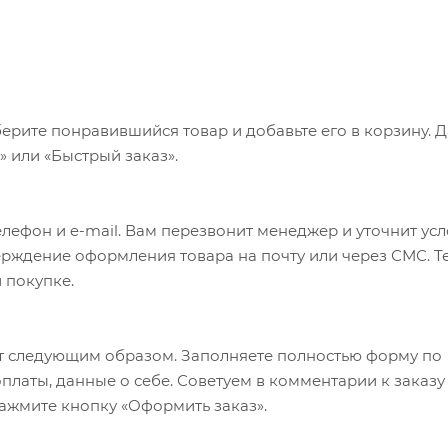
ерите понравившийся товар и добавьте его в корзину. 
 или «Быстрый заказ».
лефон и e-mail. Вам перезвонит менеджер и уточнит ус
верждение оформления товара на почту или через СМС. Т
 покупке.
т следующим образом. Заполняете полностью форму по
оплаты, данные о себе. Советуем в комментарии к заказу
ажмите кнопку «Оформить заказ».