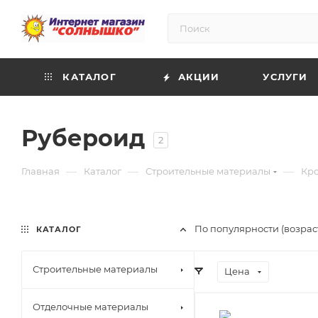
КАТАЛОГ
АКЦИИ
УСЛУГИ
Рубероид
2
—
—
—
Главная
Каталог
Строительные материалы
Кр
По популярности (возрас
КАТАЛОГ
Строительные материалы
Цена
Отделочные материалы