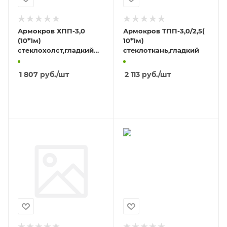
Армокров ХПП-3,0
Армокров ТПП-3,0/2,5(
(10*1м)
10*1м)
стеклохолст,гладкий
стеклоткань,гладкий
1/30
1 807
руб.
/шт
2 113
руб.
/шт
В КОРЗИНУ
В КОРЗИНУ