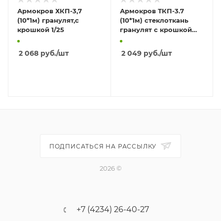
Армокров ХКП-3,7
Армокров ТКП-3.7
(10*1м) гранулят,с
(10*1м) стеклоткань
крошкой 1/25
гранулят с крошкой
1/25
2 068
руб.
/шт
2 049
руб.
/шт
В КОРЗИНУ
В КОРЗИНУ
ПОДПИСАТЬСЯ НА РАССЫЛКУ
2026 ©
+7 (4234) 26-40-27