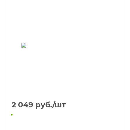
2 049
руб.
/шт
КУПИТЬ В 1 КЛИК